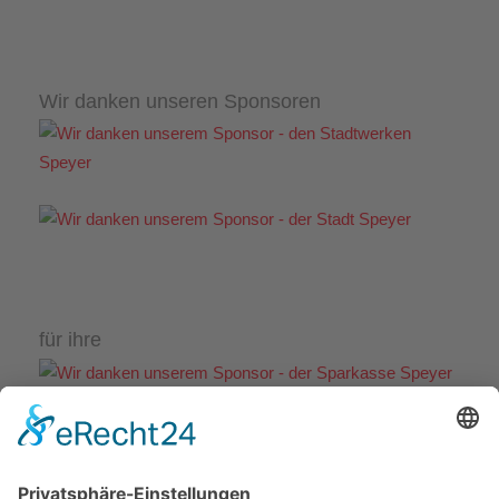
Wir danken unseren Sponsoren
für ihre