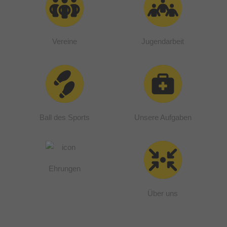
Vereine
Jugendarbeit
Ball des Sports
Unsere Aufgaben
Ehrungen
Über uns