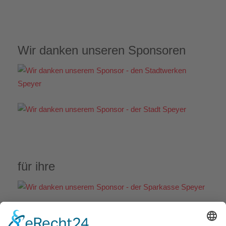
Wir danken unseren Sponsoren
für ihre